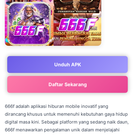
Unduh APK
Daftar Sekarang
666f adalah aplikasi hiburan mobile inovatif yang
dirancang khusus untuk memenuhi kebutuhan gaya hidup
digital masa kini. Sebagai platform yang sedang naik daun,
666f menawarkan pengalaman unik dalam menjelajahi