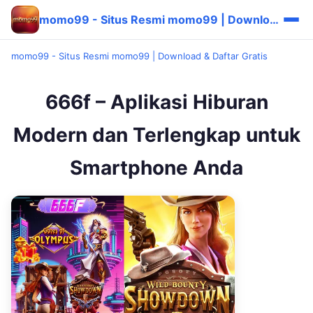
momo99 - Situs Resmi momo99 | Download & Daftar Gratis
momo99 - Situs Resmi momo99 | Download & Daftar Gratis
666f – Aplikasi Hiburan
Modern dan Terlengkap untuk
Smartphone Anda