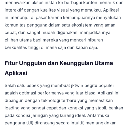
menawarkan akses instan ke berbagai konten menarik dan
interaktif dengan kualitas visual yang memukau. Aplikasi
ini menonjol di pasar karena kemampuannya menyatukan
komunitas pengguna dalam satu ekosistem yang aman,
cepat, dan sangat mudah digunakan, menjadikannya
pilihan utama bagi mereka yang mencari hiburan
berkualitas tinggi di mana saja dan kapan saja.
Fitur Unggulan dan Keunggulan Utama
Aplikasi
Salah satu aspek yang membuat jktwin begitu populer
adalah optimasi performanya yang luar biasa. Aplikasi ini
dibangun dengan teknologi terbaru yang memastikan
loading yang sangat cepat dan koneksi yang stabil, bahkan
pada kondisi jaringan yang kurang ideal. Antarmuka
pengguna (UI) dirancang secara intuitif, memungkinkan